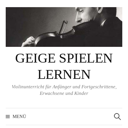
Springe
zum
Inhalt
GEIGE SPIELEN
LERNEN
Violinunterricht für Anfänger und Fortgeschrittene,
Erwachsene und Kinder
Suchen
nach:
MENÜ