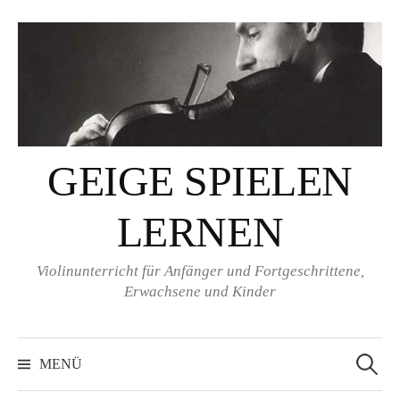
Springe
zum
Inhalt
GEIGE SPIELEN
LERNEN
Violinunterricht für Anfänger und Fortgeschrittene,
Erwachsene und Kinder
Suchen
nach:
MENÜ