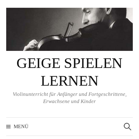
Springe
zum
Inhalt
GEIGE SPIELEN
LERNEN
Violinunterricht für Anfänger und Fortgeschrittene,
Erwachsene und Kinder
Suchen
nach:
MENÜ