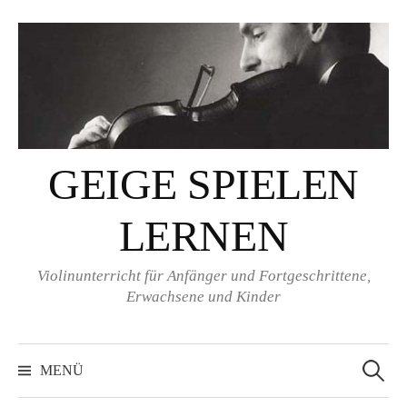
Springe
zum
Inhalt
GEIGE SPIELEN
LERNEN
Violinunterricht für Anfänger und Fortgeschrittene,
Erwachsene und Kinder
Suchen
nach:
MENÜ