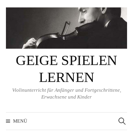
Springe
zum
Inhalt
GEIGE SPIELEN
LERNEN
Violinunterricht für Anfänger und Fortgeschrittene,
Erwachsene und Kinder
Suchen
nach:
MENÜ