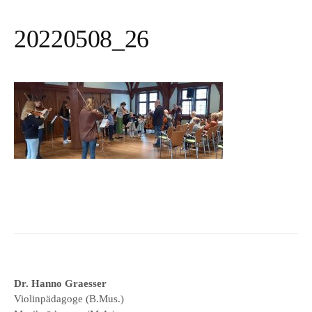
20220508_26
Dr. Hanno Graesser
Violinpädagoge (B.Mus.)