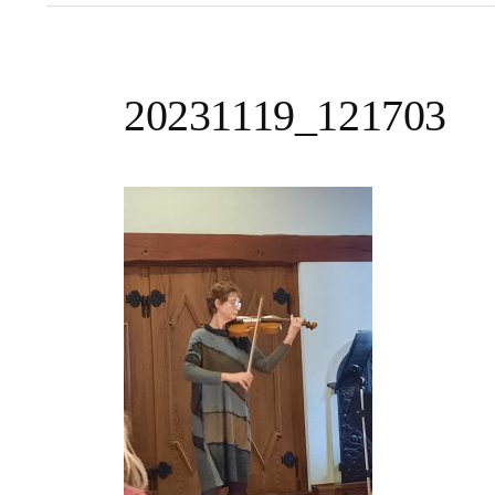
20231119_121703