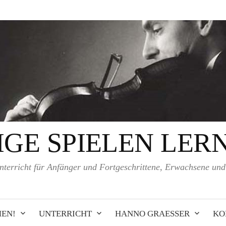
IGE SPIELEN LER
nterricht für Anfänger und Fortgeschrittene, Erwachsene un
EN!
UNTERRICHT
HANNO GRAESSER
KO