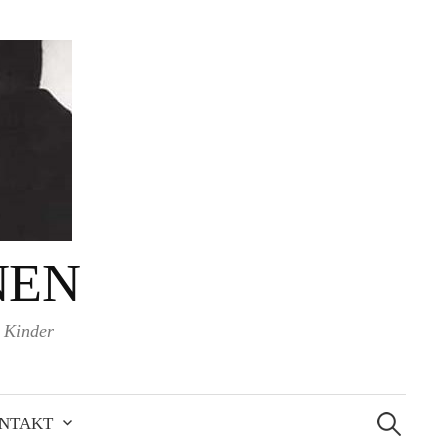
NEN
d Kinder
Suchen
nach:
NTAKT