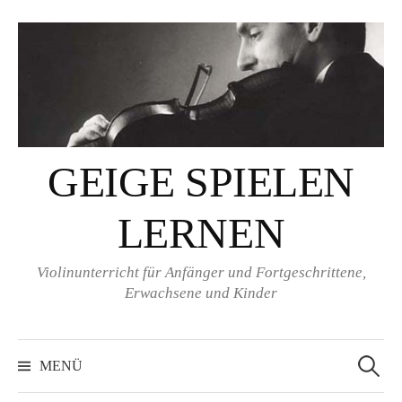
Springe
zum
Inhalt
GEIGE SPIELEN
LERNEN
Violinunterricht für Anfänger und Fortgeschrittene,
Erwachsene und Kinder
Suchen
nach:
MENÜ