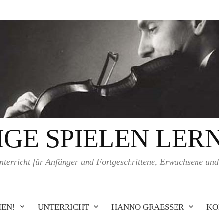
IGE SPIELEN LER
nterricht für Anfänger und Fortgeschrittene, Erwachsene un
EN!
UNTERRICHT
HANNO GRAESSER
KO