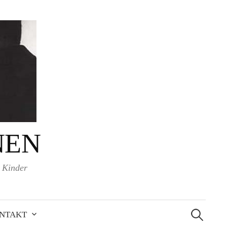
NEN
d Kinder
Suchen
nach:
NTAKT