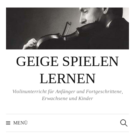
Springe
zum
Inhalt
GEIGE SPIELEN
LERNEN
Violinunterricht für Anfänger und Fortgeschrittene,
Erwachsene und Kinder
Suchen
nach:
MENÜ