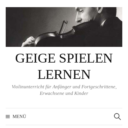
Springe
zum
Inhalt
GEIGE SPIELEN
LERNEN
Violinunterricht für Anfänger und Fortgeschrittene,
Erwachsene und Kinder
Suchen
nach:
MENÜ