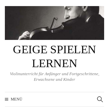
Springe
zum
Inhalt
GEIGE SPIELEN
LERNEN
Violinunterricht für Anfänger und Fortgeschrittene,
Erwachsene und Kinder
Suchen
nach:
MENÜ