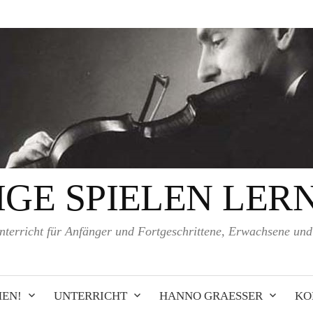
IGE SPIELEN LER
nterricht für Anfänger und Fortgeschrittene, Erwachsene un
EN!
UNTERRICHT
HANNO GRAESSER
KO