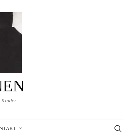
NEN
d Kinder
Suchen
nach:
NTAKT