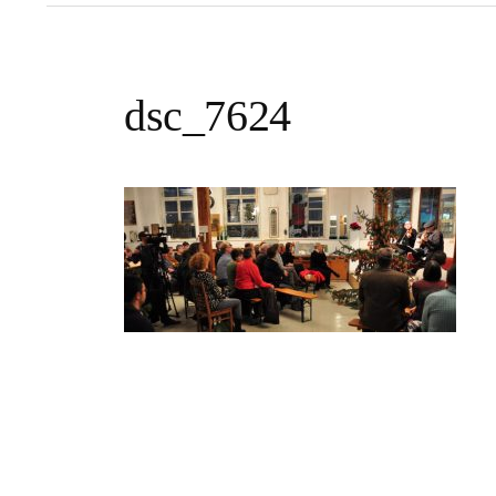
dsc_7624