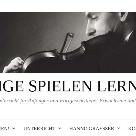
IGE SPIELEN LER
nterricht für Anfänger und Fortgeschrittene, Erwachsene un
EN!
UNTERRICHT
HANNO GRAESSER
KO