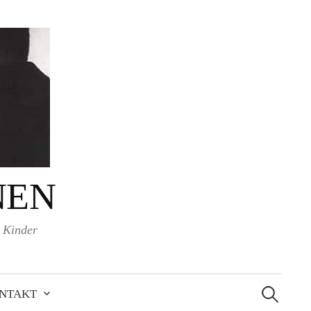
NEN
d Kinder
Suchen
nach:
NTAKT