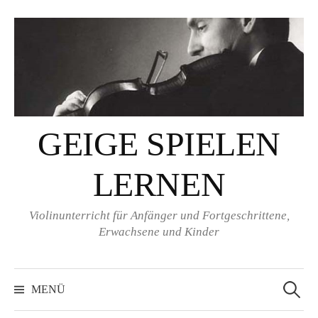
Springe
zum
Inhalt
GEIGE SPIELEN
LERNEN
Violinunterricht für Anfänger und Fortgeschrittene,
Erwachsene und Kinder
Suchen
nach:
MENÜ