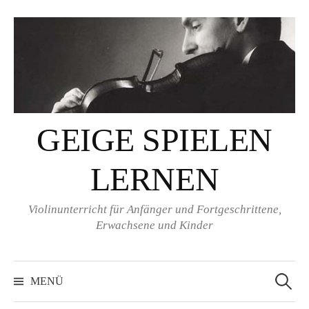
Springe
zum
Inhalt
GEIGE SPIELEN
LERNEN
Violinunterricht für Anfänger und Fortgeschrittene,
Erwachsene und Kinder
Suchen
nach:
MENÜ