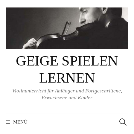
Springe
zum
Inhalt
GEIGE SPIELEN
LERNEN
Violinunterricht für Anfänger und Fortgeschrittene,
Erwachsene und Kinder
Suchen
nach:
MENÜ